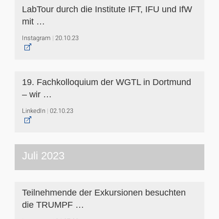
LabTour durch die Institute IFT, IFU und IfW
mit …
Instagram
20.10.23
19. Fachkolloquium der WGTL in Dortmund
– wir …
LinkedIn
02.10.23
Juli 2023
Teilnehmende der Exkursionen besuchten
die TRUMPF …