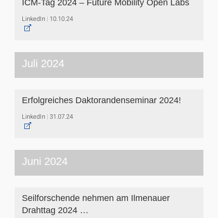
ICM-Tag 2024 – Future Mobility Open Labs
LinkedIn
10.10.24
Juli 2024
Erfolgreiches Daktorandenseminar 2024!
LinkedIn
31.07.24
Juni 2024
Seilforschende nehmen am Ilmenauer
Drahttag 2024 …