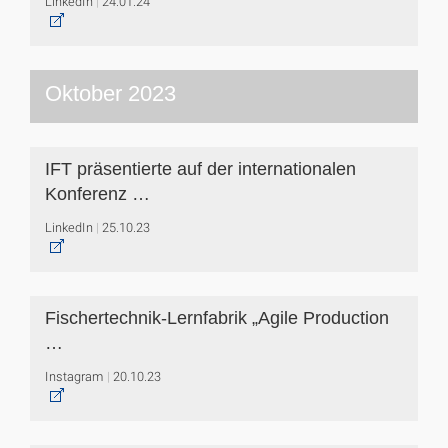
LinkedIn
24.01.24
Oktober 2023
IFT präsentierte auf der internationalen
Konferenz …
LinkedIn
25.10.23
Fischertechnik-Lernfabrik „Agile Production
…
Instagram
20.10.23