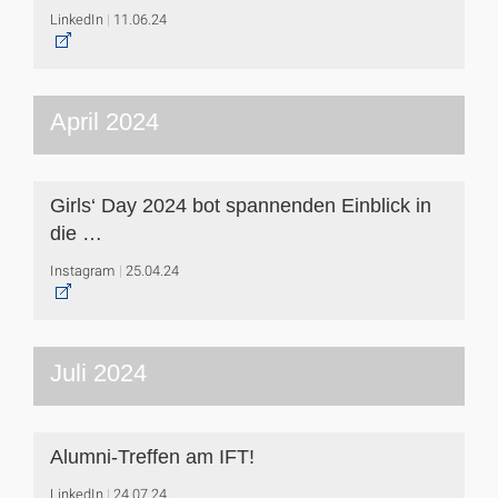
LinkedIn
11.06.24
April 2024
Girls‘ Day 2024 bot spannenden Einblick in
die …
Instagram
25.04.24
Juli 2024
Alumni-Treffen am IFT!
LinkedIn
24.07.24