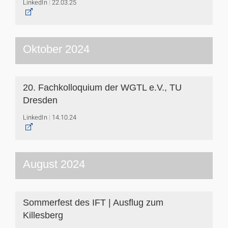
LinkedIn
22.03.25
Oktober 2024
20. Fachkolloquium der WGTL e.V., TU
Dresden
LinkedIn
14.10.24
August 2024
Sommerfest des IFT | Ausflug zum
Killesberg