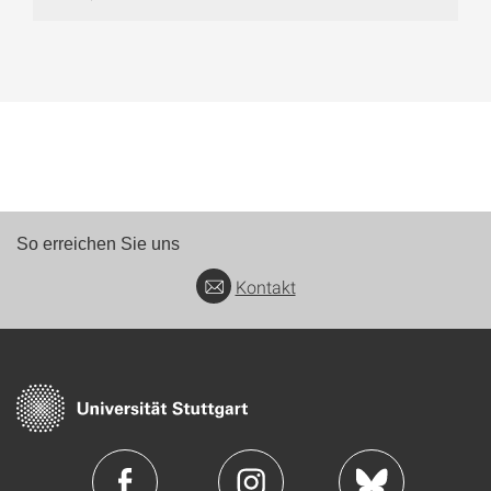
So erreichen Sie uns
Kontakt