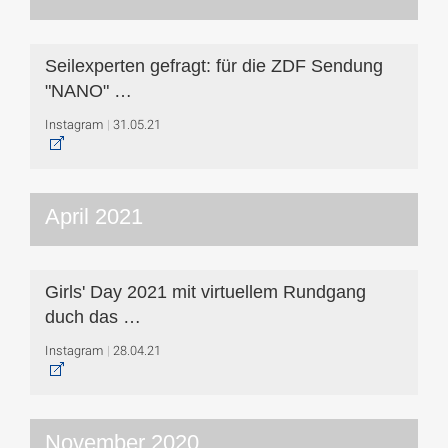
Seilexperten gefragt: für die ZDF Sendung
"NANO" …
Instagram
31.05.21
April 2021
Girls' Day 2021 mit virtuellem Rundgang
duch das …
Instagram
28.04.21
November 2020