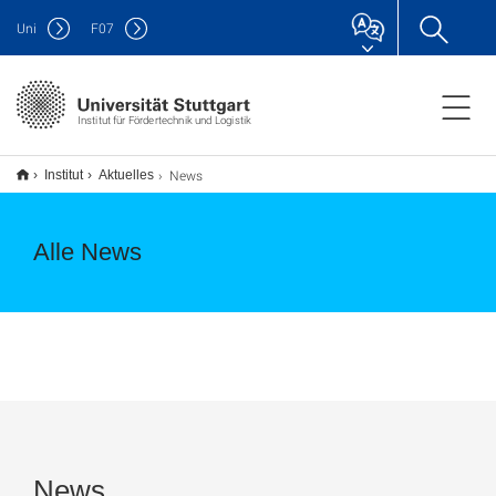
Uni
F
07
Institut für Fördertechnik und Logistik
News
Institut
Aktuelles
Alle News
News