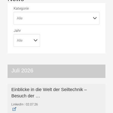
Kategorie
Jahr
Juli 2026
Einblicke in die Welt der Seiltechnik –
Besuch der …
LinkedIn
02.07.26