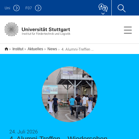
Uni
F
07
Institut für Fördertechnik und Logistik
4. Alumni-Treffen – Wiedersehen, Netzwerken, Austauschen
Institut
Aktuelles
News
24. Juli 2026
4. Alumni-Treffen – Wiedersehen,